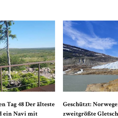
n Tag 48 Der älteste
Geschützt: Norwegen
 ein Navi mit
zweitgrößte Gletsc