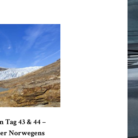
 Tag 43 & 44 –
her Norwegens