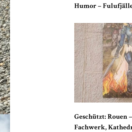
Humor – Fulufjäll
Geschützt: Rouen 
Fachwerk, Kathed