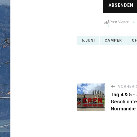
Post Views:
6.JUNI
CAMPER
O
VORHERIG
Tag 4 & 5 -
Geschichte
Normandie