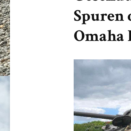
Spuren 
Omaha 