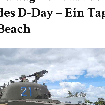
des D-Day – Ein Ta
Beach