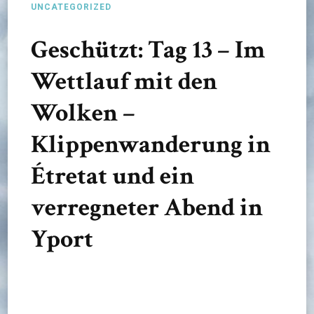
UNCATEGORIZED
Geschützt: Tag 13 – Im
Wettlauf mit den
Wolken –
Klippenwanderung in
Étretat und ein
verregneter Abend in
Yport