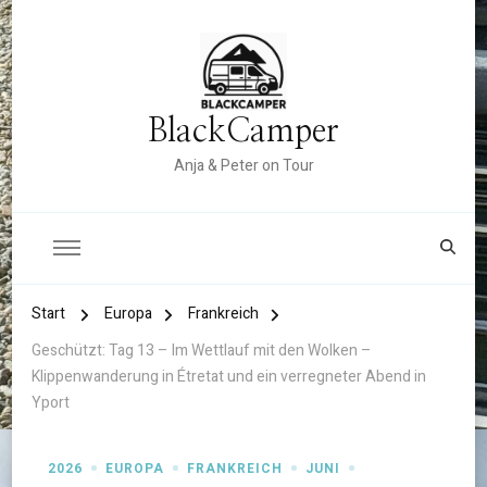
BlackCamper
Anja & Peter on Tour
Start
Europa
Frankreich
Geschützt: Tag 13 – Im Wettlauf mit den Wolken –
Klippenwanderung in Étretat und ein verregneter Abend in
Yport
2026
EUROPA
FRANKREICH
JUNI