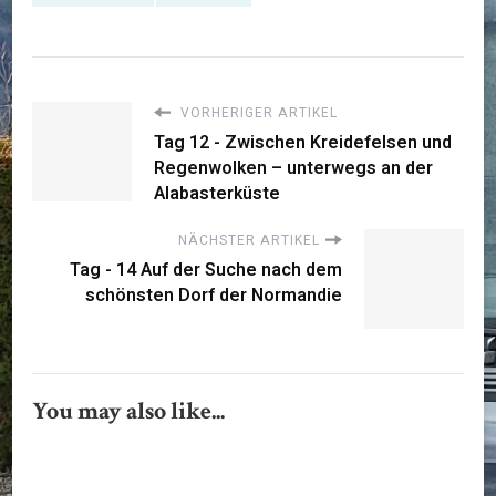
VORHERIGER ARTIKEL
Tag 12 - Zwischen Kreidefelsen und
Regenwolken – unterwegs an der
Alabasterküste
NÄCHSTER ARTIKEL
Tag - 14 Auf der Suche nach dem
schönsten Dorf der Normandie
You may also like...