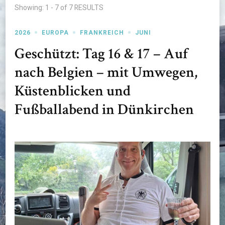
Showing: 1 - 7 of 7 RESULTS
2026
EUROPA
FRANKREICH
JUNI
Geschützt: Tag 16 & 17 – Auf
nach Belgien – mit Umwegen,
Küstenblicken und
Fußballabend in Dünkirchen