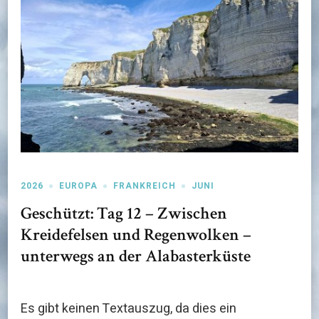
2026
EUROPA
FRANKREICH
JUNI
Geschützt: Tag 12 – Zwischen
Kreidefelsen und Regenwolken –
unterwegs an der Alabasterküste
Es gibt keinen Textauszug, da dies ein