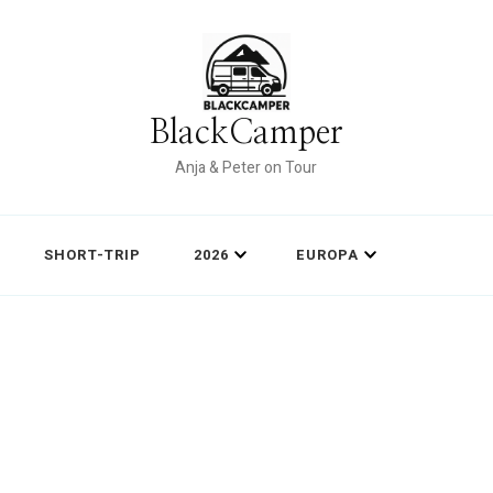
BlackCamper
Anja & Peter on Tour
SHORT-TRIP
2026
EUROPA