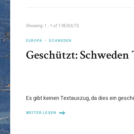
Showing: 1 - 1 of 1 RESULTS
EUROPA
SCHWEDEN
Geschützt: Schweden 
Es gibt keinen Textauszug, da dies ein geschü
WEITER LESEN