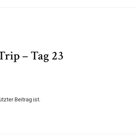
Trip – Tag 23
tzter Beitrag ist.