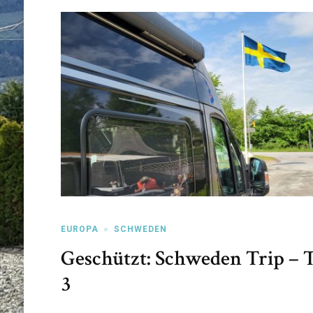
EUROPA
SCHWEDEN
Geschützt: Schweden Trip – 
3