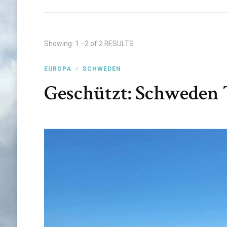
Showing: 1 - 2 of 2 RESULTS
EUROPA
SCHWEDEN
Geschützt: Schweden 