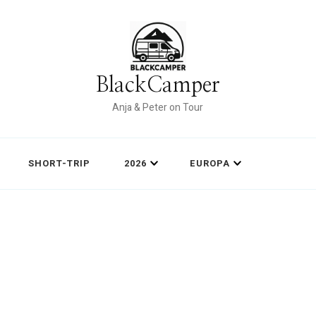
BlackCamper
Anja & Peter on Tour
SHORT-TRIP
2026
EUROPA