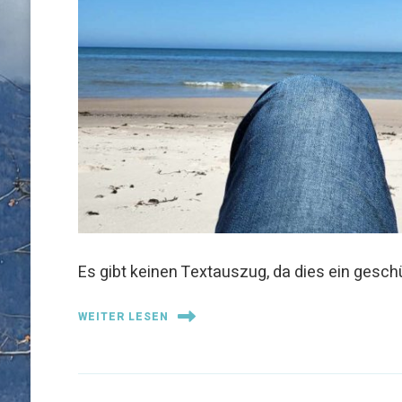
Es gibt keinen Textauszug, da dies ein geschü
WEITER LESEN